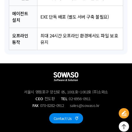
에이전트
EXE 단독 배포 (별도 서버 구축 불필요)
설치
오프라인
최대 24시간 오프라인 환경에서도 파일 보호
동작
유지
서울시 영등포구 양산로 85, 1001호~1002호 (주)소와소
CEO
전도환
TEL
02-6956-0911
FAX
070-8282-0912
sales@sowaso.kr
Contact Us