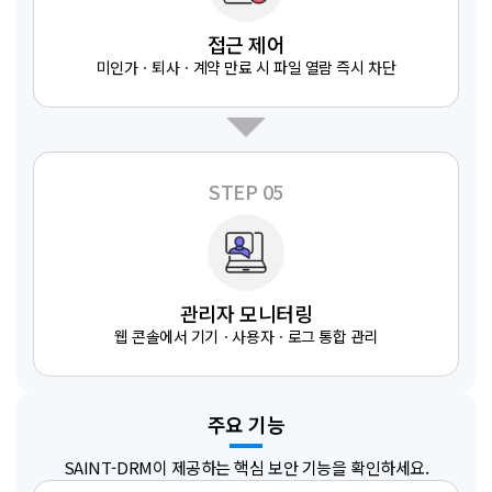
접근 제어
미인가ㆍ퇴사ㆍ계약 만료 시 파일 열람 즉시 차단
STEP 05
관리자 모니터링
웹 콘솔에서 기기ㆍ사용자ㆍ로그 통합 관리
주요 기능
SAINT-DRM이 제공하는 핵심 보안 기능을 확인하세요.